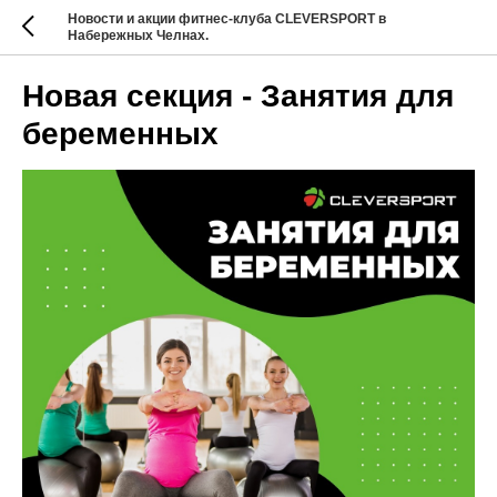
Новости и акции фитнес-клуба CLEVERSPORT в
Набережных Челнах.
Новая секция - Занятия для
беременных