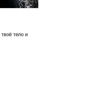
 твоё тело и