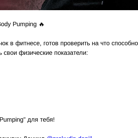
Body Pumping 🔥
чок в фитнесе, готов проверить на что способно
 свои физические показатели:
 Pumping" для тебя!