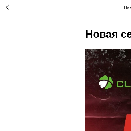
Но
Новая с