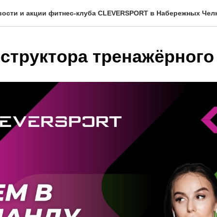
вости и акции фитнес-клуба CLEVERSPORT в Набережных Челн
структора тренажёрного