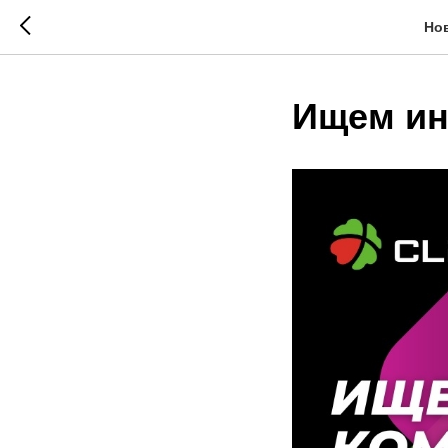
Но
Ищем ин