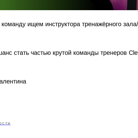
 команду ищем инструктора тренажёрного зала
шанс стать частью крутой команды тренеров Cle

алентина
ОСТИ