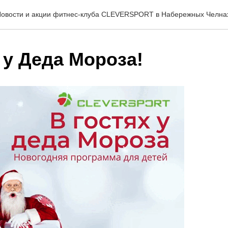
овости и акции фитнес-клуба CLEVERSPORT в Набережных Челна
 у Деда Мороза!