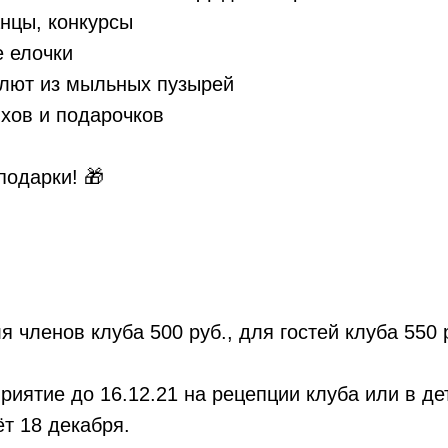
нцы, конкурсы
е елочки
лют из мыльных пузырей
хов и подарочков
подарки! 🎁
я членов клуба 500 руб., для гостей клуба 550 
риятие до 16.12.21 на рецепции клуба или в де
т 18 декабря.