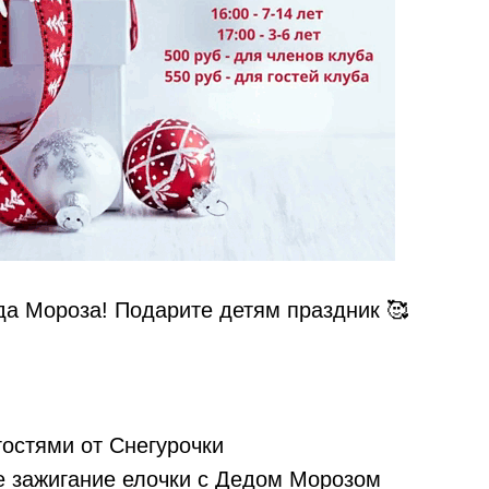
еда Мороза! Подарите детям праздник 🥰
гостями от Снегурочки
е зажигание елочки с Дедом Морозом