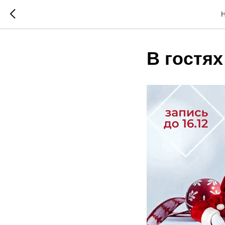
Н
В гостях