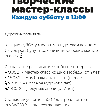
Дорогие родители!
Каждую субботу мая в 12:00 в детской комнате
Cleversport будут проходить творческие мастер-
классы ☝️
⠀
Сохраняйте расписание, чтобы не потерять:
🐻8.05.21 – Мастер класс ко Дню Победы (от 4 лет)
🐻15.05.21 – Бомбочка для ванны (от 4 лет)
🐻22.05.21 – Соляное чудо (от 4 лет)
🐻29.05.21 – Декупаж свечи (от 7 лет)
⠀
Стоимость участия - 300₽ для резидентов
клуба/350₽ - для всех желающих.