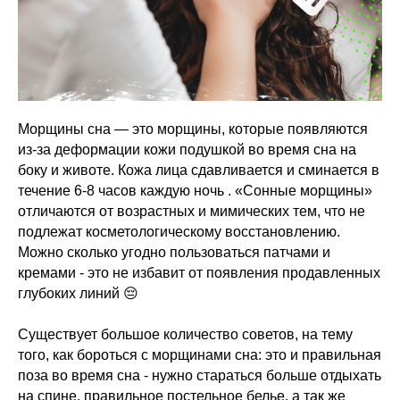
Морщины сна — это морщины, которые появляются
из-за деформации кожи подушкой во время сна на
боку и животе. Кожа лица сдавливается и сминается в
течение 6-8 часов каждую ночь . «Сонные морщины»
отличаются от возрастных и мимических тем, что не
подлежат косметологическому восстановлению.
Можно сколько угодно пользоваться патчами и
кремами - это не избавит от появления продавленных
глубоких линий 😔
⠀
Существует большое количество советов, на тему
того, как бороться с морщинами сна: это и правильная
поза во время сна - нужно стараться больше отдыхать
на спине, правильное постельное белье, а так же