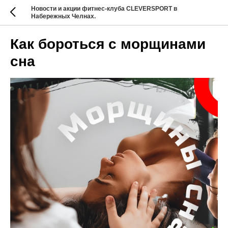
Новости и акции фитнес-клуба CLEVERSPORT в
Набережных Челнах.
Как бороться с морщинами
сна